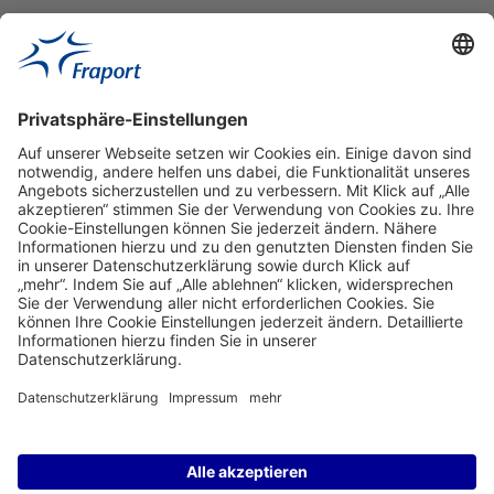
Lesen
Ansprechpartner
Service
Frankfurt Airport
properties.socialType
properties.socialType
properties.socialType
properties.socialType
properties.socialTyp
©2004-2026 Fraport AG Frankfurt Airport Services Worldwide