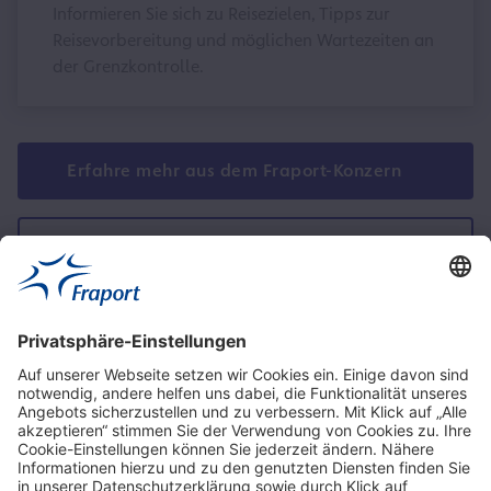
Informieren Sie sich zu Reisezielen, Tipps zur
Reisevorbereitung und möglichen Wartezeiten an
der Grenzkontrolle.
Erfahre mehr aus dem Fraport-Konzern
Newsroom der Fraport AG
Ansprechpartner
Service