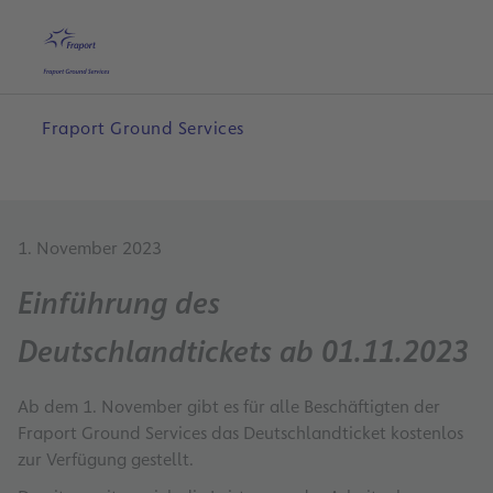
Hauptinhalt anspringen
Startseite
Suche
Deutsch
Me
Fraport Ground Services
1. November 2023
Einführung des
Deutschlandtickets ab 01.11.2023
Ab dem 1. November gibt es für alle Beschäftigten der
Fraport Ground Services das Deutschlandticket kostenlos
zur Verfügung gestellt.