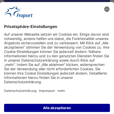
Blog-Beiträge
Ansprechpartner
Service
Frankfurt Airport
properties.socialType
properties.socialType
properties.socialType
properties.socialType
properties.socialTyp
©2004-2026 Fraport AG Frankfurt Airport Services Worldwide